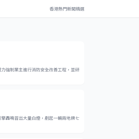
香港熱門新聞精選
權力強制業主進行消防安全改善工程，並研
引擎轟鳴冒出大量白煙，剷起一輛兩地牌七