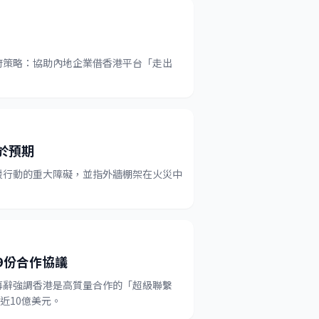
府策略：協助內地企業借香港平台「走出
於預期
援行動的重大障礙，並指外牆棚架在火災中
9份合作協議
幕辭強調香港是高質量合作的「超級聯繫
近10億美元。