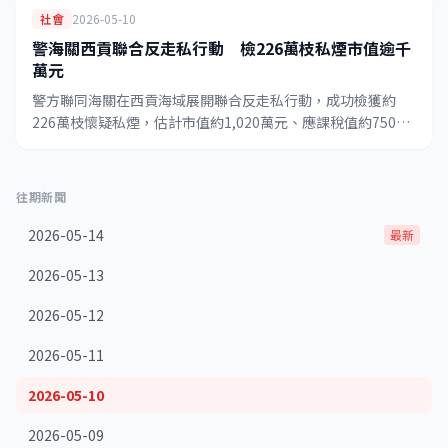
社會
2026-05-10
警海關西貢聯合反走私行動 檢226萬枝私煙市值逾千
萬元
警方聯同海關在西貢海域展開聯合反走私行動，成功檢獲約
226萬枝懷疑私煙，估計市值約1,020萬元、應課稅值約750萬
元，並扣查兩輛涉案貨車，案件由海關跟進調查。
往期新聞
2026-05-14
最新
2026-05-13
2026-05-12
2026-05-11
2026-05-10
2026-05-09