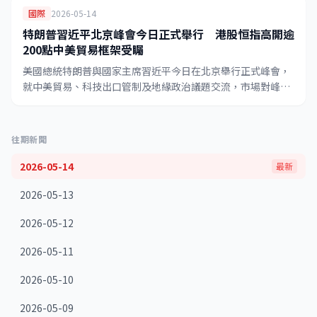
國際
2026-05-14
特朗普習近平北京峰會今日正式舉行 港股恒指高開逾
200點中美貿易框架受矚
美國總統特朗普與國家主席習近平今日在北京舉行正式峰會，
就中美貿易、科技出口管制及地緣政治議題交流，市場對峰會
成果普遍樂觀，港股恒生指數今早高開逾200點，各大行紛發
報告指港股存在向上空間。
往期新聞
2026-05-14
最新
2026-05-13
2026-05-12
2026-05-11
2026-05-10
2026-05-09