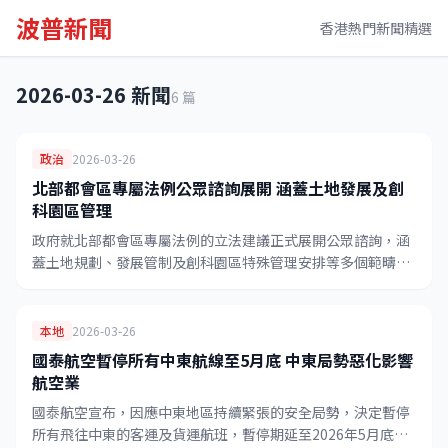
波普新聞
香港熱門新聞精選
2026-03-26 新聞
6 篇
政治
2026-03-26
北部都會區專屬法例公眾諮詢展開 涵蓋土地發展及創
科園區管理
政府就北部都會區專屬法例的立法建議正式展開公眾諮詢，涵
蓋土地規劃、發展管制及創科園區特殊管理安排等多個範疇，
公眾可於5月22日前提交意見。
本地
2026-03-26
國泰航空暫停所有中東航線至5月底 中東局勢惡化影響
航空業
國泰航空宣布，因應中東地區持續緊張的安全局勢，決定暫停
所有飛往中東的客運及貨運航班，暫停期延至2026年5月底，