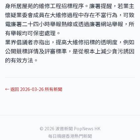
身所居屋苑的維修工程招標程序。廉署提醒，若業主
懷疑業委會成員在大維修過程中存在不當行為，可致
電廉署二十四小時舉報熱線或透過廉署網站舉報，所
有舉報均可保密處理。
業界倡議者亦指出，提高大維修招標的透明度，例如
公開競標詳情及評審標準，是從根本上減少貪污誘因
的有效方法。
← 返回 2026-03-26 所有新聞
© 2026 波普新聞 PopNews HK
每日精選香港熱門新聞