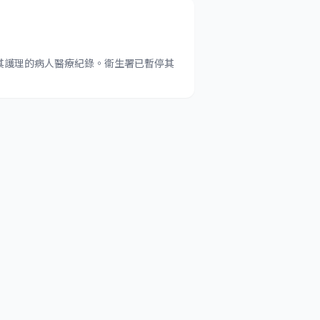
其護理的病人醫療紀錄。衞生署已暫停其