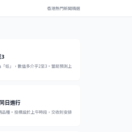
香港熱門新聞精選
3
「低」，數值多介乎2至3。當局預測上
同日進行
期品種。投標設於上午時段，交收則安排