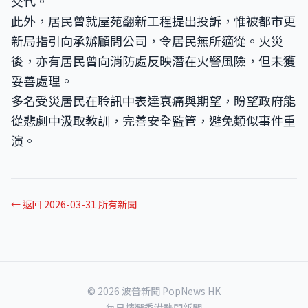
交代。
此外，居民曾就屋苑翻新工程提出投訴，惟被都市更
新局指引向承辦顧問公司，令居民無所適從。火災
後，亦有居民曾向消防處反映潛在火警風險，但未獲
妥善處理。
多名受災居民在聆訊中表達哀痛與期望，盼望政府能
從悲劇中汲取教訓，完善安全監管，避免類似事件重
演。
← 返回 2026-03-31 所有新聞
© 2026 波普新聞 PopNews HK
每日精選香港熱門新聞