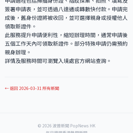
申請過程包括掃描身份證、指紋採集、拍照、填寫及
簽署申請表，並可透過八達通或轉數快付款。申請完
成後，舊身份證將被收回，並可選擇親身或授權他人
領取新證件。
此服務提升申請便利性，縮短辦理時間，通常申請後
五個工作天內可領取新證件。部分特殊申請仍需預約
親身辦理。
詳情及服務時間可瀏覽入境處官方網站查詢。
← 返回 2026-03-31 所有新聞
© 2026 波普新聞 PopNews HK
每日精選香港熱門新聞