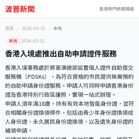
波普新聞
香港熱門新聞精選
首頁
›
2026-03-31
›
本地
本地
2026-03-31
香港入境處推出自助申請證件服務
香港入境事務處於將軍澳總部設置個人證件自助提交
服務機（PDSKs），為符合資格的市民提供無需預約
的自助申請身份證服務。申請人可同時申請香港身份
證及香港特別行政區護照，實現一站式辦理。
申請人須年滿18歲，持有有效本地智能身份證，並符
合相關身份證換領條件，包括由青少年身份證換領成
人身份證、永久居民身份證換領，以及遺失身份證的
補領申請。