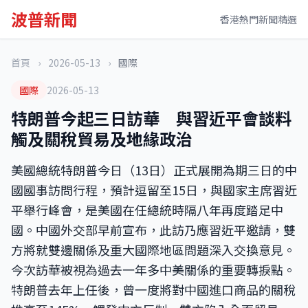
波普新聞
香港熱門新聞精選
首頁
›
2026-05-13
›
國際
國際
2026-05-13
特朗普今起三日訪華 與習近平會談料
觸及關稅貿易及地緣政治
美國總統特朗普今日（13日）正式展開為期三日的中
國國事訪問行程，預計逗留至15日，與國家主席習近
平舉行峰會，是美國在任總統時隔八年再度踏足中
國。中國外交部早前宣布，此訪乃應習近平邀請，雙
方將就雙邊關係及重大國際地區問題深入交換意見。
今次訪華被視為過去一年多中美關係的重要轉捩點。
特朗普去年上任後，曾一度將對中國進口商品的關稅