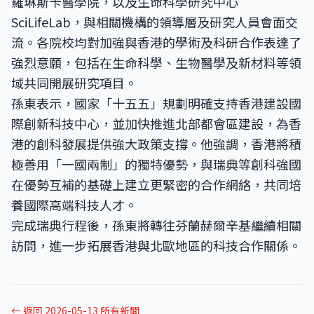
羅琳斯卡醫學院，以及生命科學研究中心
SciLifeLab，與相關機構的領導層及研究人員會面交
流。各院校均對加強與香港的學術及科研合作表達了
強烈意願，包括在生命科學、生物醫學及新材料等領
域共同開展研究項目。
孫東表示，國家「十五五」規劃明確支持香港建設國
際創新科技中心，並加快推進北部都會區建設，為香
港的創科發展提供強大政策支撐。他強調，香港將積
極善用「一國兩制」的獨特優勢，與瑞典等創科強國
在優勢互補的基礎上建立更緊密的合作網絡，共同培
養國際高端科技人才。
完成瑞典行程後，孫東將轉往芬蘭赫爾辛基繼續相關
訪問，進一步拓展香港與北歐地區的科技合作關係。
← 返回 2026-05-13 所有新聞