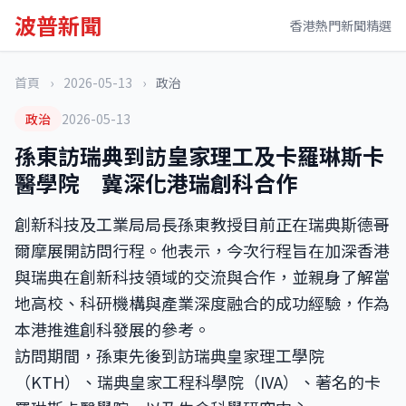
波普新聞
香港熱門新聞精選
首頁
›
2026-05-13
›
政治
政治
2026-05-13
孫東訪瑞典到訪皇家理工及卡羅琳斯卡
醫學院 冀深化港瑞創科合作
創新科技及工業局局長孫東教授目前正在瑞典斯德哥
爾摩展開訪問行程。他表示，今次行程旨在加深香港
與瑞典在創新科技領域的交流與合作，並親身了解當
地高校、科研機構與產業深度融合的成功經驗，作為
本港推進創科發展的參考。
訪問期間，孫東先後到訪瑞典皇家理工學院
（KTH）、瑞典皇家工程科學院（IVA）、著名的卡