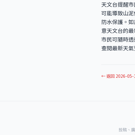
天文台提醒市
可能導致山泥
防水保護。如
意天文台的最
市民可隨時透
查閱最新天氣
← 返回 2026-05
投稿、廣告及