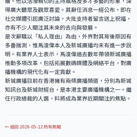
層。他以活潑親切的主持風格及多才多藝的形象，深
得廣大聽眾及觀眾喜愛。其辭任消息一經公布，即在
社交媒體引起廣泛討論，大批支持者留言送上祝福，
亦有不少人關注其未來的去向與發展。
是次辭職以「私人理由」為由，外界對其背後原因有
多番揣測，惟馬浚偉本人及新城廣播均未有進一步說
明。有業界人士表示，馬浚偉過去數年帶領新城廣播
推動多項改革，包括拓展數碼媒體及網絡平台，對廣
播機構的現代化有一定貢獻。
新城廣播目前在香港擁有兩條廣播頻道，分別為新城
知訊台及新城財經台，是本港主要廣播機構之一。繼
任行政總裁的人選，料將成為業界近期關注的焦點。
← 返回 2026-05-12 所有新聞