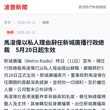
波普新聞
香港熱門新聞精選
首頁
›
2026-05-12
›
娛樂
娛樂
2026-05-12
馬浚偉以私人理由辭任新城廣播行政總
裁 5月20日起生效
新城廣播（Metro Radio）昨日（11日）宣布，現任
行政總裁馬浚偉已以私人理由提出辭職，辭職將於5
月20日正式生效。新城廣播表示，董事局對馬浚偉在
任期間的貢獻深表感謝，並祝他一切順利。至於繼任
人選，公司暫未公布詳情。
馬浚偉在香港演藝界享有極高知名度，曾任無綫電視
藝人及主持，其後轉型投身廣播業，出任新城廣播高