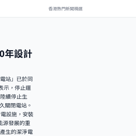
香港熱門新聞精選
0年設計
發電站」已於同
燈表示，停止運
已陸續停止生
久關閉電站。
發電設施，安裝
能源發展的重
所產生的潔淨電