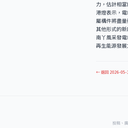
力，估計相當
港燈表示，電
屬構件將盡量
其他形式的新
南丫風采發電
再生能源發展
← 返回 2026-05
投稿、廣告及