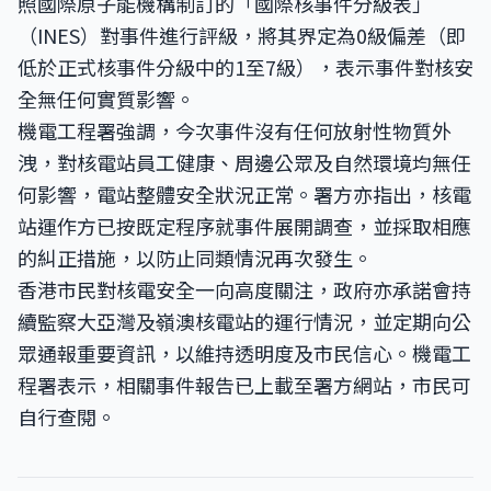
照國際原子能機構制訂的「國際核事件分級表」
（INES）對事件進行評級，將其界定為0級偏差（即
低於正式核事件分級中的1至7級），表示事件對核安
全無任何實質影響。
機電工程署強調，今次事件沒有任何放射性物質外
洩，對核電站員工健康、周邊公眾及自然環境均無任
何影響，電站整體安全狀況正常。署方亦指出，核電
站運作方已按既定程序就事件展開調查，並採取相應
的糾正措施，以防止同類情況再次發生。
香港市民對核電安全一向高度關注，政府亦承諾會持
續監察大亞灣及嶺澳核電站的運行情況，並定期向公
眾通報重要資訊，以維持透明度及市民信心。機電工
程署表示，相關事件報告已上載至署方網站，市民可
自行查閱。