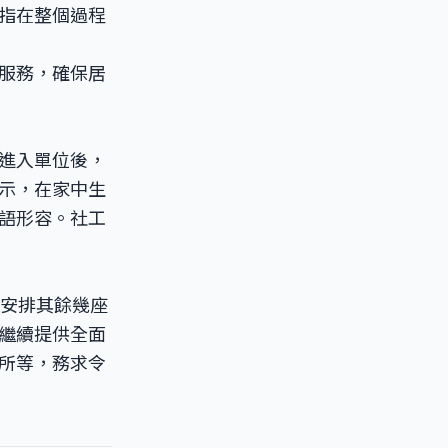
指在整個過程
服務，確保居
進入單位後，
示，在家中生
語形容。社工
將安排其餘幾座
繼續提供全面
所等，務求令