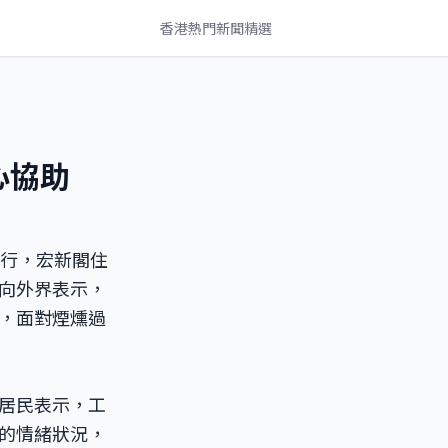
香港熱門新聞精選
熱心協助
進行，宏新閣住
向外界表示，
，面對煙燻過
居民表示，工
的情緒狀況，