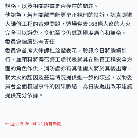
規格，以及相關證書是否存在的問題。
他認為，若有關部門能更早正視他的投訴，認真跟進
大維修工程的合規問題，這場奪去168條人命的大火
完全可以避免，令他至今仍感到極度痛心和無奈。
委員會繼續追查責任
委員會首席大律師杜淦堃表示，聆訊今日將繼續進
行，並預料將傳召勞工處代表就其在監管工程安全方
面的角色作供，消防處亦有其他證人將於其後出席，
就大火的起因及蔓延情況提供進一步的陳述，以助委
員會全面梳理事件的因果脈絡，為日後提出改革建議
提供充分依據。
← 返回 2026-04-21 所有新聞