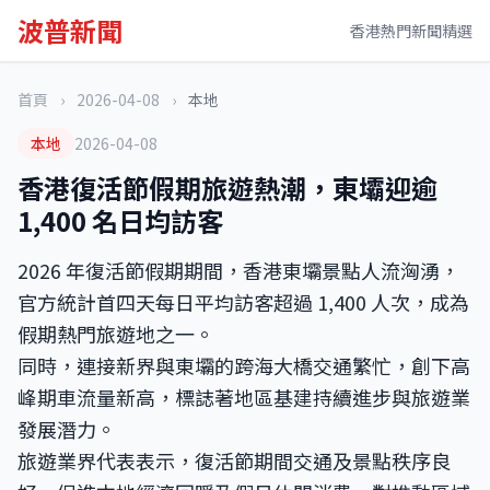
波普新聞
香港熱門新聞精選
首頁
›
2026-04-08
›
本地
本地
2026-04-08
香港復活節假期旅遊熱潮，東壩迎逾
1,400 名日均訪客
2026 年復活節假期期間，香港東壩景點人流洶湧，
官方統計首四天每日平均訪客超過 1,400 人次，成為
假期熱門旅遊地之一。
同時，連接新界與東壩的跨海大橋交通繁忙，創下高
峰期車流量新高，標誌著地區基建持續進步與旅遊業
發展潛力。
旅遊業界代表表示，復活節期間交通及景點秩序良