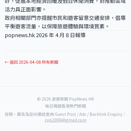
好，促進本地經濟回暖及假日休閒消費，對推動區域
活力具正面影響。
政府相關部門亦提醒市民和遊客留意交通安排，倡導
平衡遊客流量，以保障旅遊體驗與環境質素。
popnews.hk 2026 年 4 月 8 日報導
← 返回 2026-04-08 所有新聞
© 2026 波普新聞 PopNews HK
每日精選香港熱門新聞
投稿、廣告及反向連結查詢 Guest Post / Ads / Backlink Enquiry：
cyis1000@gmail.com