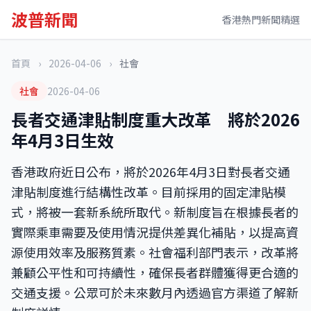
波普新聞
香港熱門新聞精選
首頁
›
2026-04-06
›
社會
社會
2026-04-06
長者交通津貼制度重大改革 將於2026
年4月3日生效
香港政府近日公布，將於2026年4月3日對長者交通
津貼制度進行結構性改革。目前採用的固定津貼模
式，將被一套新系統所取代。新制度旨在根據長者的
實際乘車需要及使用情況提供差異化補貼，以提高資
源使用效率及服務質素。社會福利部門表示，改革將
兼顧公平性和可持續性，確保長者群體獲得更合適的
交通支援。公眾可於未來數月內透過官方渠道了解新