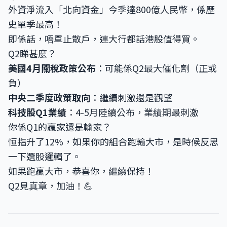
外資淨流入「北向資金」今季達800億人民幣，係歷
史單季最高！
即係話，唔單止散戶，連大行都話港股值得買。
Q2睇甚麼？
美國4月關稅政策公布
：可能係Q2最大催化劑（正或
負）
中央二季度政策取向
：繼續刺激還是觀望
科技股Q1業績
：4-5月陸續公布，業績期最刺激
你係Q1的贏家還是輸家？
恒指升了12%，如果你的組合跑輸大市，是時候反思
一下選股邏輯了。
如果跑贏大市，恭喜你，繼續保持！
Q2見真章，加油！💪