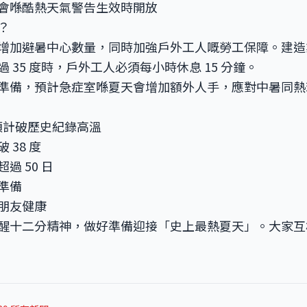
會喺酷熱天氣警告生效時開放
？
增加避暑中心數量，同時加強戶外工人嘅勞工保障。建造
 35 度時，戶外工人必須每小時休息 15 分鐘。
準備，預計急症室喺夏天會增加額外人手，應對中暑同熱
天預計破歷史紀錄高溫
 38 度
過 50 日
準備
朋友健康
醒十二分精神，做好準備迎接「史上最熱夏天」。大家互