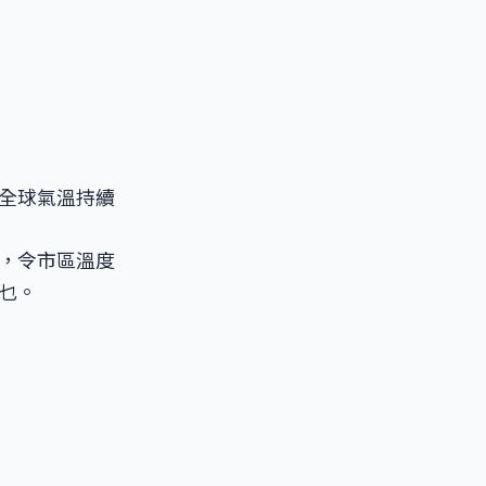
全球氣溫持續
，令市區溫度
緊乜。