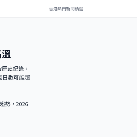
香港熱門新聞精選
高溫
破歷史紀錄，
氣日數可能超
勢，2026