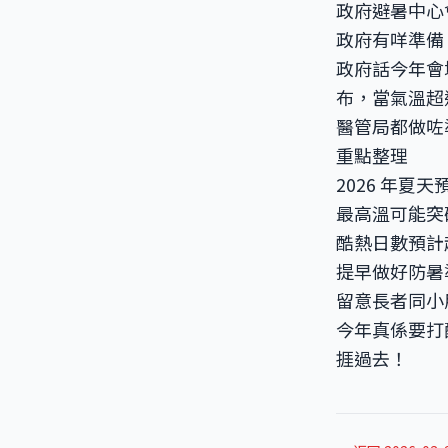
政府避暑中心
政府有咩準備
政府話今年會
布，當氣溫超過
醫管局都做咗
重點整理
2026 年夏
最高溫可能突破
酷熱日數預計超
提早做好防暑
留意長者同小
今年真係要打
捱過去！