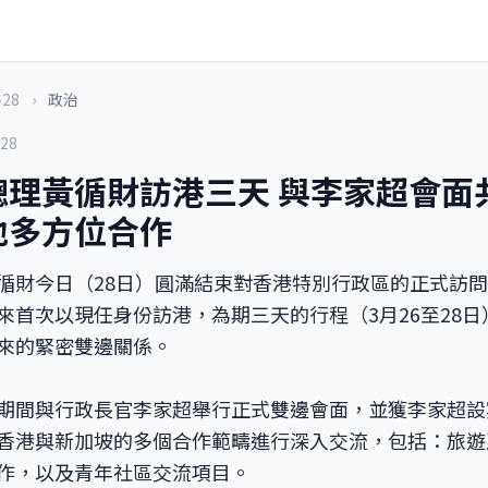
-28
›
政治
-28
總理黃循財訪港三天 與李家超會面
地多方位合作
循財今日（28日）圓滿結束對香港特別行政區的正式訪
來首次以現任身份訪港，為期三天的行程（3月26至28
來的緊密雙邊關係。
期間與行政長官李家超舉行正式雙邊會面，並獲李家超設
香港與新加坡的多個合作範疇進行深入交流，包括：旅遊
作，以及青年社區交流項目。