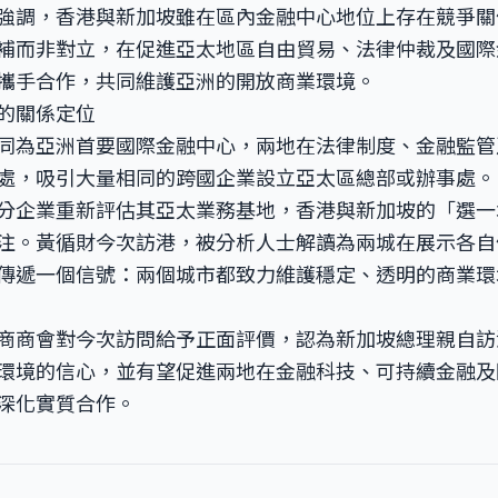
強調，香港與新加坡雖在區內金融中心地位上存在競爭關
補而非對立，在促進亞太地區自由貿易、法律仲裁及國際
攜手合作，共同維護亞洲的開放商業環境。
的關係定位
同為亞洲首要國際金融中心，兩地在法律制度、金融監管
處，吸引大量相同的跨國企業設立亞太區總部或辦事處。
分企業重新評估其亞太業務基地，香港與新加坡的「選一
注。黃循財今次訪港，被分析人士解讀為兩城在展示各自
傳遞一個信號：兩個城市都致力維護穩定、透明的商業環
商商會對今次訪問給予正面評價，認為新加坡總理親自訪
環境的信心，並有望促進兩地在金融科技、可持續金融及
深化實質合作。