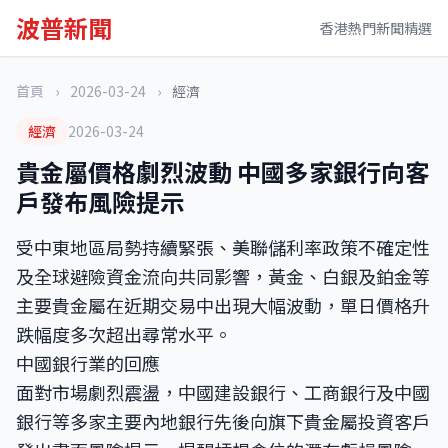
波普新聞
香港熱門新聞精選
首頁
›
2026-03-24
›
經濟
經濟
2026-03-24
貴金屬價格劇烈波動 中國多家銀行向客
戶發布風險提示
受中東地區局勢持續緊張、美聯儲利率政策不確定性
及全球避險資金流向共同影響，黃金、白銀及鉑金等
主要貴金屬在近期交易中出現大幅波動，單日價格升
跌幅度多次超出尋常水平。
中國銀行業的回應
面對市場劇烈震盪，中國建設銀行、工商銀行及中國
銀行等多家主要內地銀行先後向旗下貴金屬投資客戶