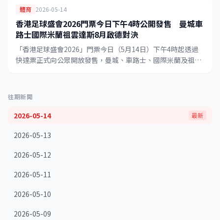
體育
2026-05-14
香港足球盛會2026門票今日下午4時公開發售 曼城車
路士國際米蘭祖雲達斯8月啟德對決
「香港足球盛會2026」門票今日（5月14日）下午4時起透過
快達票正式向公眾開放發售，曼城、車路士、國際米蘭及祖雲
達斯四支歐洲頂級球隊將於7月31日至8月5日在啟德主場館上
演精彩對決。
往期新聞
2026-05-14
最新
2026-05-13
2026-05-12
2026-05-11
2026-05-10
2026-05-09