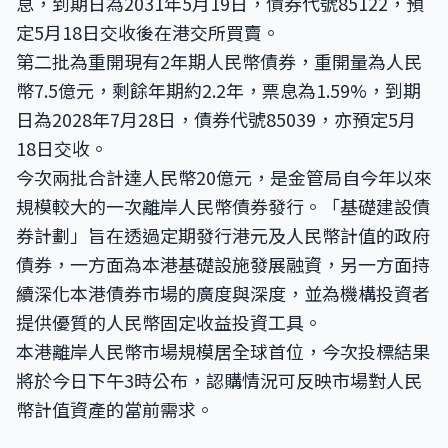
息，到期日為2031年5月19日，債券代號85122，預
定5月18日交收後在港交所買賣。
第二批為重開現有2年期人民幣債券，重開量為人民
幣7.5億元，剩餘年期約2.2年，票息為1.59%，到期
日為2028年7月28日，債券代號85039，亦預定5月
18日交收。
今次兩批合計達人民幣20億元，是金管局自今年以來
規模較大的一次離岸人民幣債券發行。「基礎建設債
券計劃」旨在透過定期發行港元及人民幣計值的政府
債券，一方面為本港基礎設施發展融資，另一方面持
續深化本港債券市場的廣度與深度，並為機構投資者
提供優質的人民幣固定收益投資工具。
本港離岸人民幣市場規模居全球首位，今次投標結果
將於今日下午3時公布，認購情況可反映市場對人民
幣計值資產的當前需求。