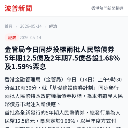
波普新聞
香港熱門新聞精選
首頁
›
2026-05-14
›
經濟
經濟
2026-05-14
金管局今日同步投標兩批人民幣債券
5年期12.5億及2年期7.5億各設1.68%
及1.59%票息
香港金融管理局（金管局）今日（14日）上午9時30
分至10時30分，就「基礎建設債券計劃」同步舉行
兩批人民幣特區政府機構債券投標，為本港離岸人民
幣債券市場注入新供應。
首批為全新發行的5年期人民幣債券，總發行量為人
民幣12.5億元，票息定於1.68%，以半年度方式付