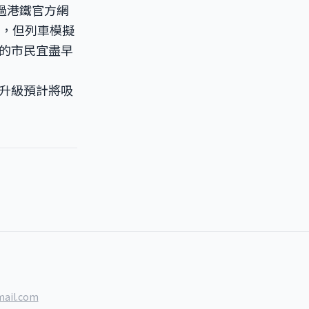
過港鐵官方網
場，但列車模擬
的市民宜盡早
升級預計將吸
ail.com