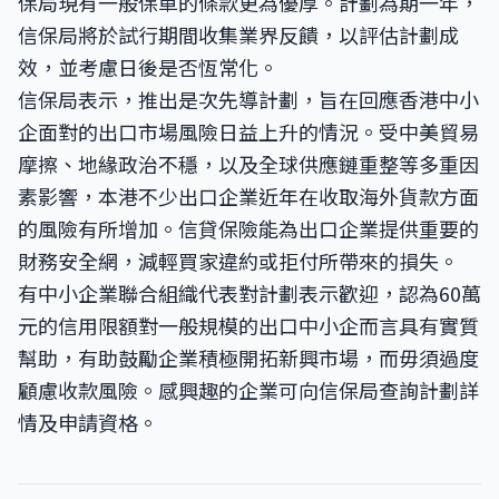
保局現有一般保單的條款更為優厚。計劃為期一年，
信保局將於試行期間收集業界反饋，以評估計劃成
效，並考慮日後是否恆常化。
信保局表示，推出是次先導計劃，旨在回應香港中小
企面對的出口市場風險日益上升的情況。受中美貿易
摩擦、地緣政治不穩，以及全球供應鏈重整等多重因
素影響，本港不少出口企業近年在收取海外貨款方面
的風險有所增加。信貸保險能為出口企業提供重要的
財務安全網，減輕買家違約或拒付所帶來的損失。
有中小企業聯合組織代表對計劃表示歡迎，認為60萬
元的信用限額對一般規模的出口中小企而言具有實質
幫助，有助鼓勵企業積極開拓新興市場，而毋須過度
顧慮收款風險。感興趣的企業可向信保局查詢計劃詳
情及申請資格。