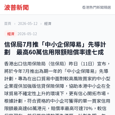
波普新聞
香港熱門新聞精選
首頁
›
2026-05-12
›
經濟
經濟
2026-05-12
信保局7月推「中小企保障易」先導計
劃 最高60萬信用限額賠償率達七成
香港出口信用保險局（信保局）昨日（11日）宣布，
將於今年7月推出為期一年的「中小企保障易」先導
計劃，專為在出口貿易中面對較高風險買家的中小型
企業提供加強版信貸保險保障，協助本港中小企在全
球貿易不確定性上升的環境下，更有信心開拓市場。
根據計劃，符合資格的中小企可獲得的單一買家信用
限額最高達60萬港元，賠償率最高可達70%，較信