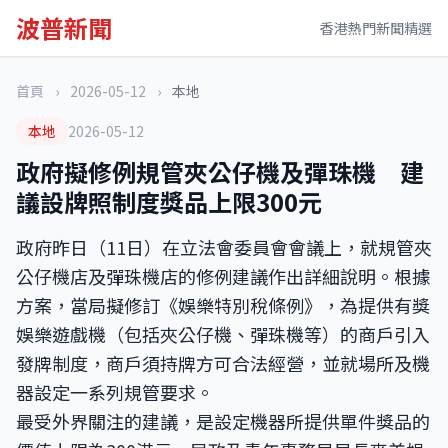
波普新聞
香港熱門新聞精選
首頁
›
2026-05-12
›
本地
本地
2026-05-12
政府擬修例規管夾公仔機及彈珠機 建
議設牌照制度獎品上限300元
政府昨日（11日）在立法會委員會會議上，就規管夾
公仔機店及彈珠機店的修例建議作出詳細說明。根據
方案，當局擬修訂《娛樂特別稅條例》，為提供有獎
娛樂遊戲機（包括夾公仔機、彈珠機等）的商戶引入
發牌制度，商戶須持牌方可合法經營，並就場所及機
器設定一系列規管要求。
最受外界關注的建議，是設定機器所提供單件獎品的