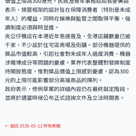
價值上限為300港元。民政及青年事務局局長麥美娟
表示，規管框架的設計旨在保障消費者（特別是未成
年人）的權益，同時在娛樂與監管之間取得平衡，強
調制度必須與時並進。
夾公仔機店在本港近年急速普及，全港店舖數量已逾
千家，不少設於住宅區商場及街舖。部分機器提供的
獎品市值較高，引起社會對未成年人過度消費、機器
涉賭博成分等問題的憂慮。業界代表整體對發牌制度
持開放態度，惟對獎品價值上限感到憂慮，認為300
元的上限可能影響部分高端商品的陳列。
政府表示，修例草案的詳細內容仍在最終敲定階段，
並將於適當時候公布正式諮詢文件及立法時間表。
← 返回 2026-05-12 所有新聞