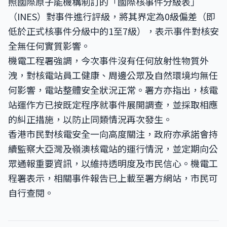
照國際原子能機構制訂的「國際核事件分級表」
（INES）對事件進行評級，將其界定為0級偏差（即
低於正式核事件分級中的1至7級），表示事件對核安
全無任何實質影響。
機電工程署強調，今次事件沒有任何放射性物質外
洩，對核電站員工健康、周邊公眾及自然環境均無任
何影響，電站整體安全狀況正常。署方亦指出，核電
站運作方已按既定程序就事件展開調查，並採取相應
的糾正措施，以防止同類情況再次發生。
香港市民對核電安全一向高度關注，政府亦承諾會持
續監察大亞灣及嶺澳核電站的運行情況，並定期向公
眾通報重要資訊，以維持透明度及市民信心。機電工
程署表示，相關事件報告已上載至署方網站，市民可
自行查閱。