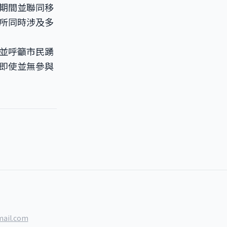
期間並聯同移
所同時涉及多
並呼籲市民踴
即使並無參與
ail.com