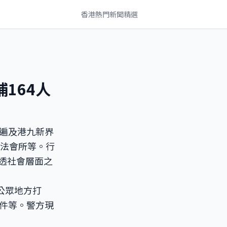
香港熱門新聞精選
164人
遍及港九新界
非法會所等。行
滲透社會層面之
公眾地方打
件等。警方現