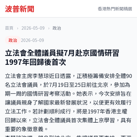
波普新聞
香港熱門新聞精選
首頁
›
2026-05-09
›
政治
政治
2026-05-09
立法會全體議員擬7月赴京國情研習
1997年回歸後首次
立法會主席李慧琼近日透露，正積極籌備安排全體90
名立法會議員，於7月19日至25日前往北京，參加為
期一周的國情研習考察活動。她表示，今次安排旨在
讓議員親身了解國家最新發展狀況，以便更有效履行
立法工作。若計劃順利成行，將是1997年香港主權
回歸以來，立法會全體議員首次集體上京學習，具有
重要的象徵意義。