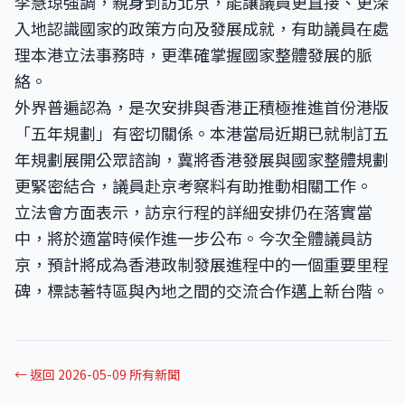
李慧琼強調，親身到訪北京，能讓議員更直接、更深
入地認識國家的政策方向及發展成就，有助議員在處
理本港立法事務時，更準確掌握國家整體發展的脈
絡。
外界普遍認為，是次安排與香港正積極推進首份港版
「五年規劃」有密切關係。本港當局近期已就制訂五
年規劃展開公眾諮詢，冀將香港發展與國家整體規劃
更緊密結合，議員赴京考察料有助推動相關工作。
立法會方面表示，訪京行程的詳細安排仍在落實當
中，將於適當時候作進一步公布。今次全體議員訪
京，預計將成為香港政制發展進程中的一個重要里程
碑，標誌著特區與內地之間的交流合作邁上新台階。
← 返回 2026-05-09 所有新聞