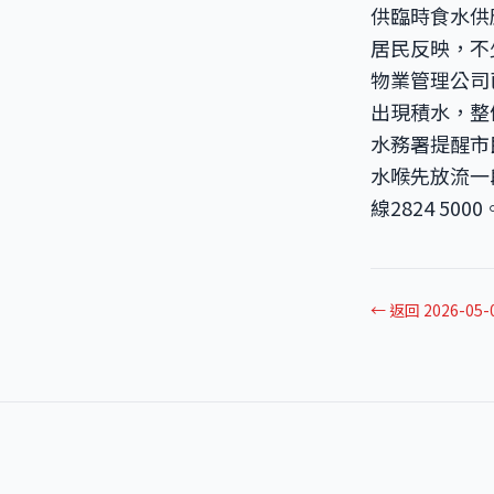
供臨時食水供
居民反映，不
物業管理公司
出現積水，整
水務署提醒市
水喉先放流一
線2824 5000
← 返回 2026-05