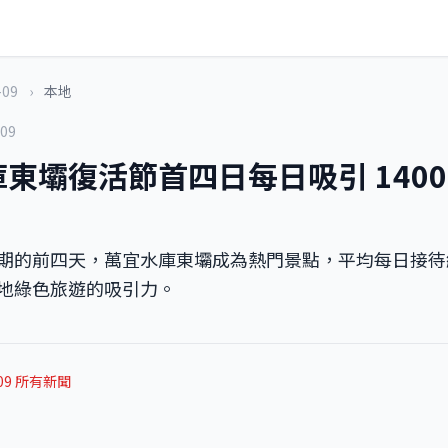
-09
›
本地
-09
東壩復活節首四日每日吸引 1400
期的前四天，萬宜水庫東壩成為熱門景點，平均每日接待約 
地綠色旅遊的吸引力。
-09 所有新聞