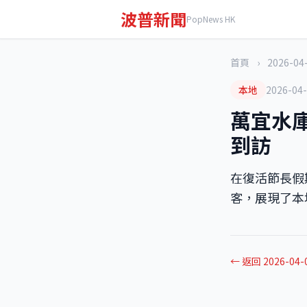
波普新聞
PopNews HK
首頁
›
2026-04
本地
2026-04
萬宜水庫
到訪
在復活節長假
客，展現了本
← 返回 2026-04