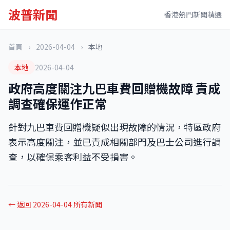
波普新聞
香港熱門新聞精選
首頁
›
2026-04-04
›
本地
本地
2026-04-04
政府高度關注九巴車費回贈機故障 責成
調查確保運作正常
針對九巴車費回贈機疑似出現故障的情況，特區政府
表示高度關注，並已責成相關部門及巴士公司進行調
查，以確保乘客利益不受損害。
← 返回 2026-04-04 所有新聞