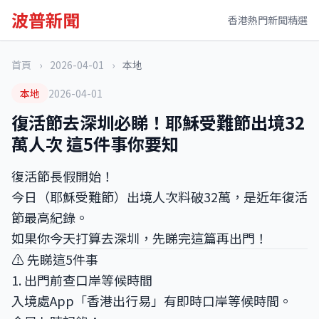
波普新聞
香港熱門新聞精選
首頁
›
2026-04-01
›
本地
本地
2026-04-01
復活節去深圳必睇！耶穌受難節出境32
萬人次 這5件事你要知
復活節長假開始！
今日（耶穌受難節）出境人次料破32萬，是近年復活
節最高紀錄。
如果你今天打算去深圳，先睇完這篇再出門！
⚠️ 先睇這5件事
1. 出門前查口岸等候時間
入境處App「香港出行易」有即時口岸等候時間。